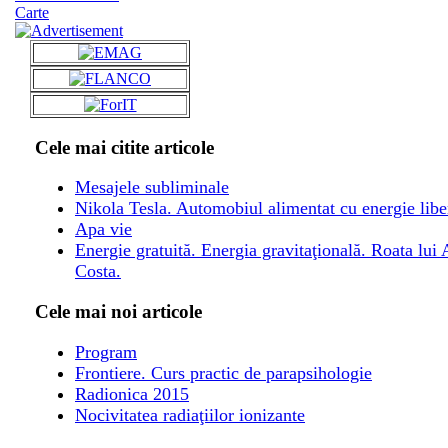
Carte
Cele mai citite articole
Mesajele subliminale
Nikola Tesla. Automobiul alimentat cu energie libe
Apa vie
Energie gratuită. Energia gravitaţională. Roata lui
Costa.
Cele mai noi articole
Program
Frontiere. Curs practic de parapsihologie
Radionica 2015
Nocivitatea radiaţiilor ionizante