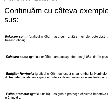
Continuăm cu câteva exemple 
sus:
Relaxare somn
(graficul nr.05a) – aşa cum arată şi numele, este desti
trezesc obosiţi.
Relaxare somn
(graficul nr.05b) – are acelaşi efect ca şi 05a, dar în plus
Emiţător Herrinckx
(graficul nr.06) – cunoscut şi ca rombul lui Herrinckx,
dintre cele mai eficiente grafice, puterea de emisie este dependentă de n
Psiho protector
(graficul nr.10) – asigură o protecţie eficientă împotriva 
ură, invidie.