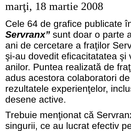
marţi, 18 martie 2008
Cele 64 de grafice publicate 
Servranx”
sunt doar o parte 
ani de cercetare a fraţilor Ser
şi-au dovedit eficacitatatea şi 
anilor. Puntea realizată de fraţ
adus acestora colaboratori de 
rezultatele experienţelor, inclu
desene active.
Trebuie menţionat că Servranx 
singurii, ce au lucrat efectiv 