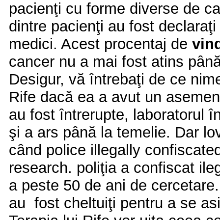
pacienţi cu forme diverse de can
dintre pacienţi au fost declaraţi
medici. Acest procentaj de
vin
cancer nu a mai fost atins până
Desigur, vă întrebaţi de ce nim
Rife dacă ea a avut un asemene
au fost întrerupte, laboratorul î
şi a ars până la temelie. Dar lov
când police illegally confiscate
research. poliţia a confiscat ileg
a peste 50 de ani de cercetare.
au fost cheltuiţi pentru a se a