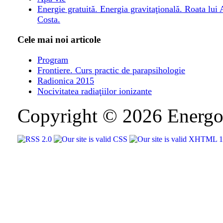
Energie gratuită. Energia gravitaţională. Roata lui
Costa.
Cele mai noi articole
Program
Frontiere. Curs practic de parapsihologie
Radionica 2015
Nocivitatea radiaţiilor ionizante
Copyright © 2026 Energo