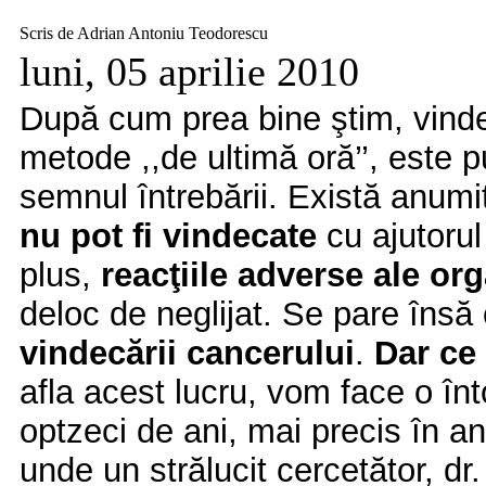
Scris de Adrian Antoniu Teodorescu
luni, 05 aprilie 2010
După cum prea bine ştim, vinde
metode ,,de ultimă oră’’, este 
semnul întrebării. Există anumi
nu pot fi vindecate
cu ajutorul
plus,
reacţiile adverse ale o
deloc de neglijat. Se pare însă
vindecării cancerului
.
Dar ce
afla acest lucru, vom face o în
optzeci de ani, mai precis în an
unde un strălucit cercetător, dr