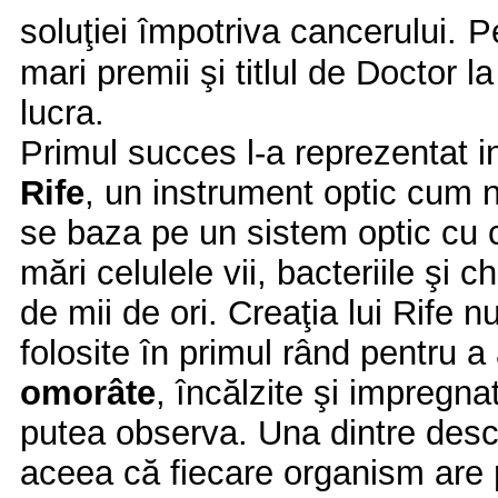
soluţiei împotriva cancerului.
Pe
mari premii şi titlul de Doctor l
lucra.
Primul succes l-a reprezentat 
Rife
, un instrument optic cum 
se baza pe un sistem optic cu 
mări celulele vii, bacteriile şi c
de mii de ori. Creaţia lui Rif
folosite în primul rând pentru 
omorâte
, încălzite şi impregn
putea observa. Una dintre descop
aceea că fiecare organism are