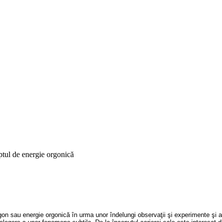
ul de energie orgonică
on sau energie orgonică în urma unor îndelungi observaţii şi experimente şi a