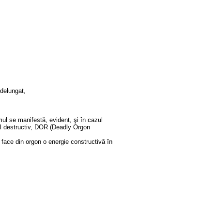
ndelungat,
mul se manifestă, evident, şi în cazul
nul destructiv, DOR (Deadly Orgon
 face din orgon o energie constructivă în