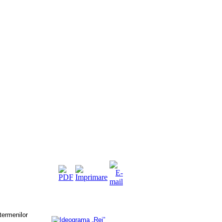
termenilor