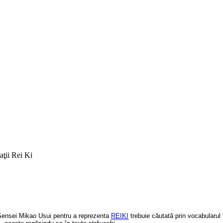
ţii Rei Ki
 Sensei Mikao Usui pentru a reprezenta
REIKI
trebuie căutată prin vocabularul 