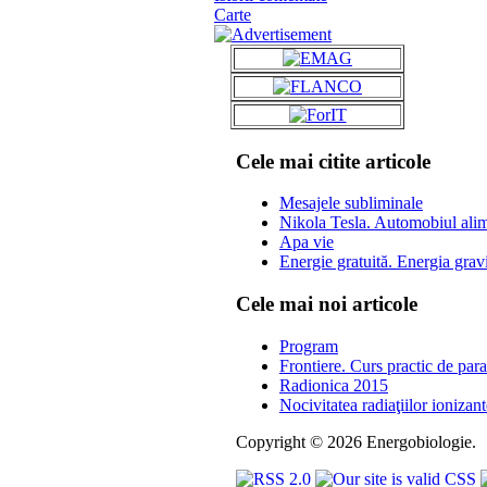
Carte
Cele mai citite articole
Mesajele subliminale
Nikola Tesla. Automobiul alime
Apa vie
Energie gratuită. Energia grav
Cele mai noi articole
Program
Frontiere. Curs practic de par
Radionica 2015
Nocivitatea radiaţiilor ionizan
Copyright © 2026 Energobiologie.