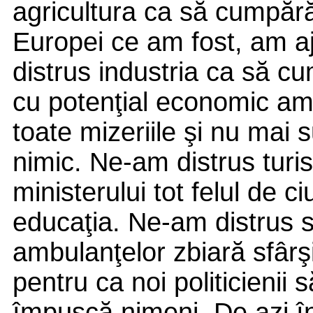
agricultura ca să cumpără
Europei ce am fost, am a
distrus industria ca să cu
cu potenţial economic am
toate mizeriile şi nu mai
nimic. Ne-am distrus tur
ministerului tot felul de c
educaţia. Ne-am distrus 
ambulanţelor zbiară sfârş
pentru ca noi politicienii s
împuşcă nimeni. De azi î