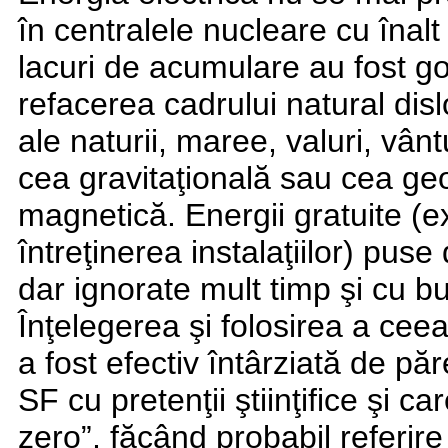
în centralele nucleare cu înalt
lacuri de acumulare au fost gol
refacerea cadrului natural disl
ale naturii, maree, valuri, vânt
cea gravitaţională sau cea ge
magnetică. Energii gratuite (exc
întreţinerea instalaţiilor) puse
dar ignorate mult timp şi cu bu
Înţelegerea şi folosirea a ceea
a fost efectiv întârziată de păre
SF cu pretenţii ştiinţifice şi c
zero”, făcând probabil referire 