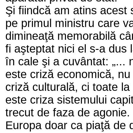
Şi fiindcă am atins acest 
pe primul ministru care v
dimineaţă memorabilă cân
fi aşteptat nici el s-a dus 
în cale şi a cuvântat: „...
este criză economică, nu 
criză culturală, ci toate l
este criza sistemului capit
trecut de faza de agonie. 
Europa doar ca piaţă de 