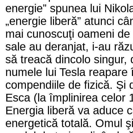
energie” spunea lui Nikol
„energie liberă” atunci câ
mai cunoscuţi oameni de p
sale au deranjat, i-au răzu
să treacă dincolo singur, d
numele lui Tesla reapare 
compendiile de fizică. Şi d
Esca (la împlinirea celor 
Energia liberă va aduce 
energetică totală. Omul ş