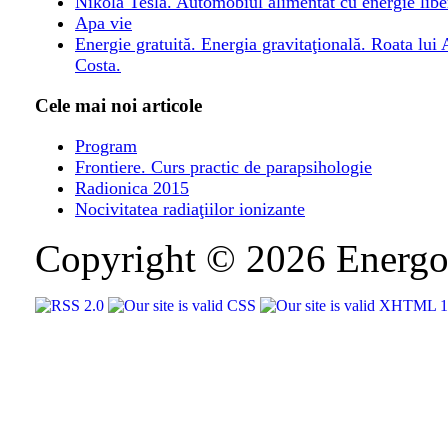
Nikola Tesla. Automobiul alimentat cu energie libe
Apa vie
Energie gratuită. Energia gravitaţională. Roata lui
Costa.
Cele mai noi articole
Program
Frontiere. Curs practic de parapsihologie
Radionica 2015
Nocivitatea radiaţiilor ionizante
Copyright © 2026 Energo