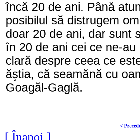
încă 20 de ani. Până atun
posibilul să distrugem om
doar 20 de ani, dar sunt s
în 20 de ani cei ce ne-au
clară despre ceea ce este
ăştia, că seamănă cu oam
Goagăl-Gaglă.
< Preced
[ Înapoi ]