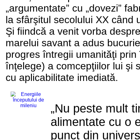
„argumentate” cu „dovezi” fab
la sfârşitul secolului XX când 
Şi fiindcă a venit vorba despre
marelui savant a adus bucurie
progres întregii umanităţi pri
înţelege) a comcepţiilor lui şi
cu aplicabilitate imediată.
„Nu peste mult ti
alimentate cu o e
punct din univers