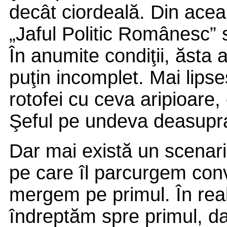
decât ciordeală. Din acea
„Jaful Politic Românesc” s.
În anumite condiţii, ăsta a
puţin incomplet. Mai lips
rotofei cu ceva aripioare, 
Şeful pe undeva deasupr
Dar mai există un scenari
pe care îl parcurgem convi
mergem pe primul. În real
îndreptăm spre primul, da